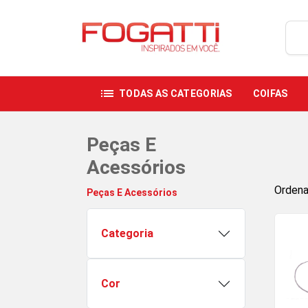
list
TODAS AS CATEGORIAS
COIFAS
Peças E
Acessórios
Ordena
Peças E Acessórios
Categoria
Cor