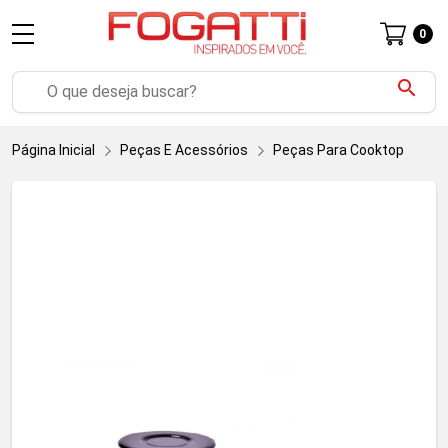
0
search
Página Inicial
Peças E Acessórios
Peças Para Cooktop
Pa