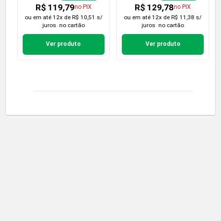
R$ 119,79
R$ 129,78
no PIX
no PIX
ou em
até 12x de R$ 10,51 s/
ou em
até 12x de R$ 11,38 s/
juros
no cartão
juros
no cartão
Ver produto
Ver produto