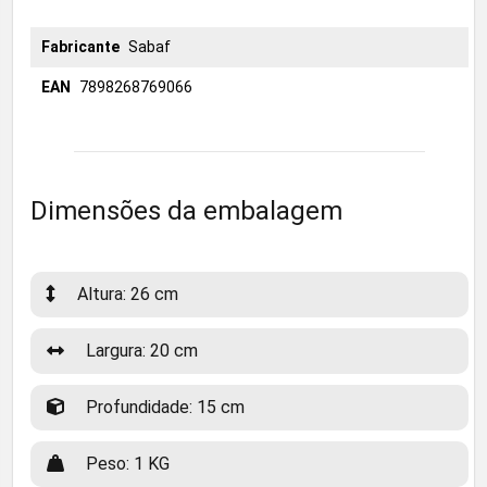
Fabricante
Sabaf
EAN
7898268769066
Dimensões da embalagem
Altura: 26 cm
Largura: 20 cm
Profundidade: 15 cm
Peso: 1 KG