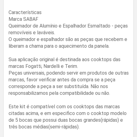
Características
Marca SABAF
Queimador de Alumínio e Espalhador Esmaltado - peças
removíveis e laváveis.
O queimador e espalhador são as peças que recebem e
liberam a chama para o aquecimento da panela.
Sua aplicação original é destinada aos cooktops das
marcas Fogatti, Nardelli e Terim.
Peças universais, podendo servir em produtos de outras
marcas, favor verificar antes da compra se a peça
corresponde a peça a ser substituída. Não nos
responsabilizamos pela compatibilidade ou não.
Este kit é compatível com os cooktops das marcas
citadas acima, e em especifico com o cooktop modelo
de 5 bocas que possui duas bocas grandes(rápidas) e
três bocas médias(semi-rápidas).