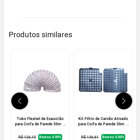
Produtos similares
Tubo Flexível de Exaustão
Kit Filtro de Carvão Ativado
para Coifa de Parede Slim  2
para Coifa de Parede Slim  2
Metros
unidades
R$ 126,10
R$ 136,61
Baixou 5.00%
Baixou 5.00%