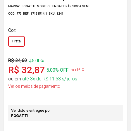
MARCA: FOGATTI
MODELO: ENGATE RÁP/BOCA SEMI
CÓD: 773
REF: 17151514.1
SKU: 1241
Cor:
Prata
R$ 34,60
5.00%
R$ 32,87
no PIX
5.00% OFF
ou em
até 3x de R$ 11,53 s/ juros
Ver os meios de pagamento
Vendido e entregue por
FOGATTI