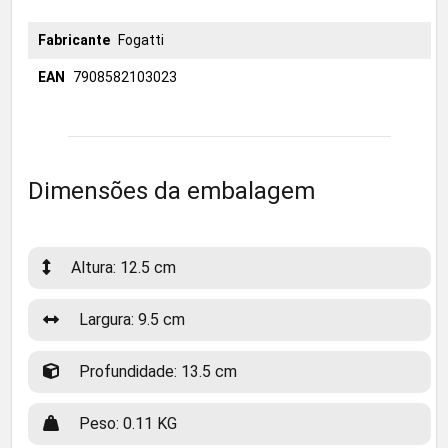
Fabricante
Fogatti
EAN
7908582103023
Dimensões da embalagem
Altura: 12.5 cm
Largura: 9.5 cm
Profundidade: 13.5 cm
Peso: 0.11 KG