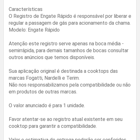
Características
O Registro de Engate Rápido é responsável por liberar e
regular a passagem de gás para acionamento da chama.
Modelo: Engate Rápido
Atenção este registro serve apenas na boca média -
semirrápida, para demais tamanhos de bocas consultar
outros anúncios que temos disponíveis.
Sua aplicação original é destinada a cooktops das
marcas Fogatti, Nardelli e Terim.
Não nos responsabilizamos pela compatibilidade ou não
em produtos de outras marcas.
O valor anunciado é para 1 unidade.
Favor atentar-se ao registro atual existente em seu
cooktop para garantir a compatibilidade.
Valor e estimativa de entrega poderão ser conferidos