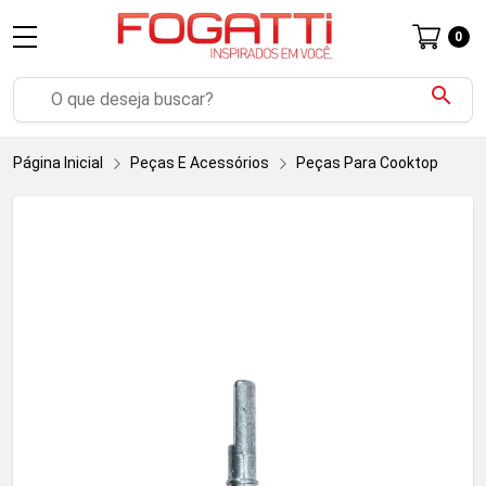
0
search
Página Inicial
Peças E Acessórios
Peças Para Cooktop
Pa