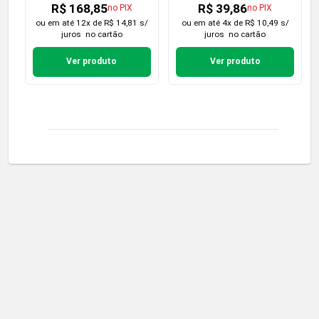
R$ 168,85
R$ 39,86
no PIX
no PIX
ou em
até 12x de R$ 14,81 s/
ou em
até 4x de R$ 10,49 s/
juros
no cartão
juros
no cartão
Ver produto
Ver produto