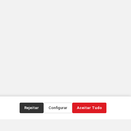
Rejeitar
Configurar
Aceitar Tudo