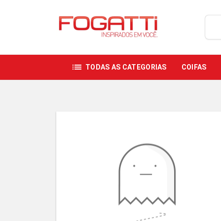
list
TODAS AS CATEGORIAS
COIFAS