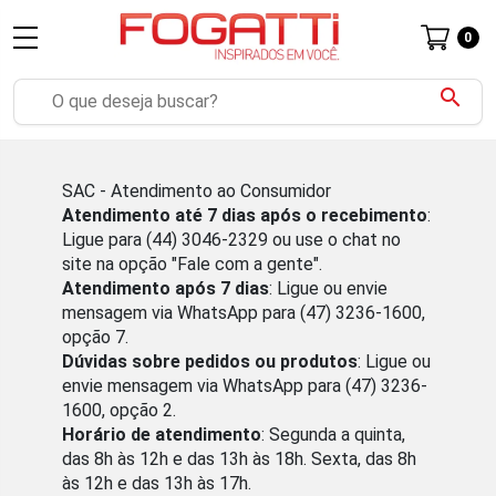
0
search
SAC - Atendimento ao Consumidor
Atendimento até 7 dias após o recebimento
:
Ligue para (44) 3046-2329 ou use o chat no
site na opção "Fale com a gente".
Atendimento após 7 dias
: Ligue ou envie
mensagem via WhatsApp para (47) 3236-1600,
opção 7.
Dúvidas sobre pedidos ou produtos
: Ligue ou
envie mensagem via WhatsApp para (47) 3236-
1600, opção 2.
Horário de atendimento
: Segunda a quinta,
das 8h às 12h e das 13h às 18h. Sexta, das 8h
às 12h e das 13h às 17h.