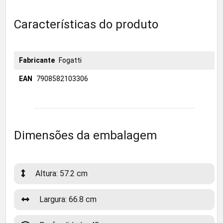
Características do produto
Fabricante
Fogatti
EAN
7908582103306
Dimensões da embalagem
Altura: 57.2 cm
Largura: 66.8 cm