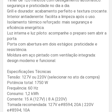
Timer de 120 minutos com desligamento automático:
segurança e praticidade no dia a dia.
Grill e dourador: acabamento perfeito e textura crocante.
Interior antiaderente: facilita a limpeza após o uso.
Isolamento térmico reforçado: mais segurança e
eficiência energética.
Luz interna e luz piloto: acompanhe o preparo sem abrir a
porta.
Porta com abertura em dois estágios: praticidade e
resistência.
Moldura em aço pintado com ventilação integrada:
design moderno e funcional.
Especificações Técnicas
Tensão: 127V ou 220V (selecionar no ato da compra)
Potência total: 1750 W
Frequência: 60 Hz
Consumo: 1,2 kWh
Corrente: 15 A (127V) | 8 A (220V)
Tomada recomendada: 127V e#8594; 20A | 220V
e#8594; 10A