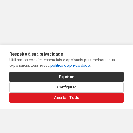
Respeito à sua privacidade
Utilizamos cookies essenciais e opcionais para melhorar sua
experiência. Leia nossa
política de privacidade
.
Rejeitar
Configurar
Aceitar Tudo