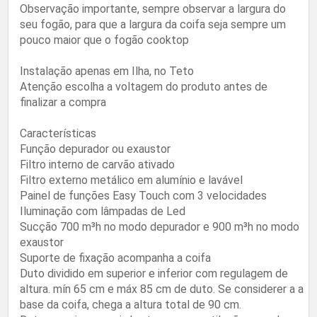
Observação importante, sempre observar a largura do
seu fogão, para que a largura da coifa seja sempre um
pouco maior que o fogão cooktop
Instalação apenas em Ilha, no Teto
Atenção escolha a voltagem do produto antes de
finalizar a compra
Características
Função depurador ou exaustor
Filtro interno de carvão ativado
Filtro externo metálico em alumínio e lavável
Painel de funções Easy Touch com 3 velocidades
Iluminação com lâmpadas de Led
Sucção 700 m³h no modo depurador e 900 m³h no modo
exaustor
Suporte de fixação acompanha a coifa
Duto dividido em superior e inferior com regulagem de
altura. mín 65 cm e máx 85 cm de duto. Se considerer a a
base da coifa, chega a altura total de 90 cm.