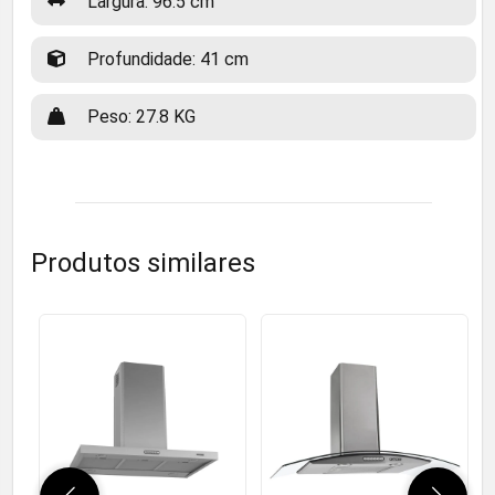
Largura: 96.5 cm
Profundidade: 41 cm
Peso: 27.8 KG
Produtos similares