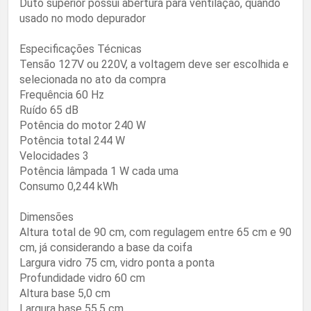
Duto superior possui abertura para ventilação, quando
usado no modo depurador
Especificações Técnicas
Tensão 127V ou 220V, a voltagem deve ser escolhida e
selecionada no ato da compra
Frequência 60 Hz
Ruído 65 dB
Potência do motor 240 W
Potência total 244 W
Velocidades 3
Potência lâmpada 1 W cada uma
Consumo 0,244 kWh
Dimensões
Altura total de 90 cm, com regulagem entre 65 cm e 90
cm, já considerando a base da coifa
Largura vidro 75 cm, vidro ponta a ponta
Profundidade vidro 60 cm
Altura base 5,0 cm
Largura base 55,5 cm