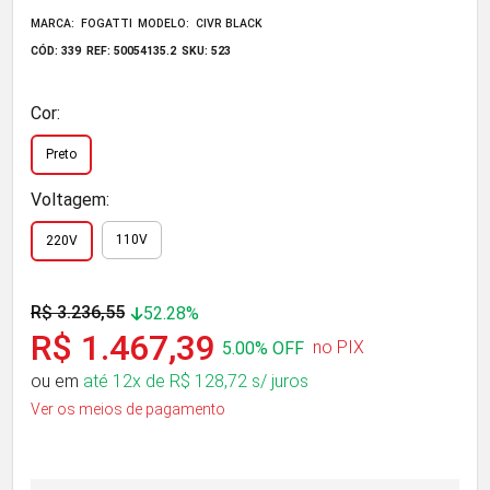
MARCA: FOGATTI
MODELO: CIVR BLACK
CÓD: 339
REF: 50054135.2
SKU: 523
Cor:
Preto
Voltagem:
110V
220V
R$ 3.236,55
52.28%
R$ 1.467,39
no PIX
5.00% OFF
ou em
até 12x de R$ 128,72 s/ juros
Ver os meios de pagamento